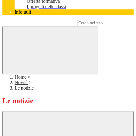
Offerta formativa
I progetti delle classi
Info utili
Campo di ricerca per le pagine del sito
Home
>
Novità
>
Le notizie
Le notizie