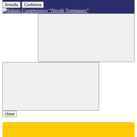
Annulla
Conferma
close