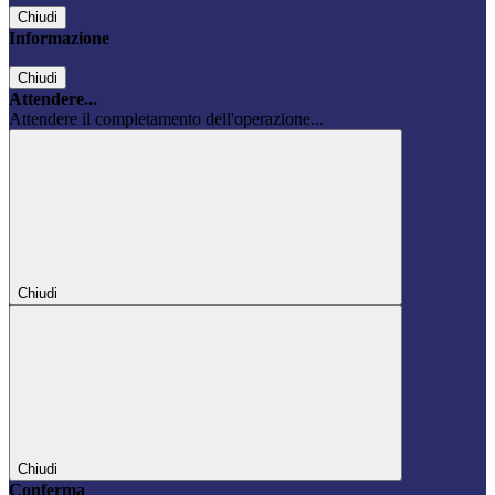
Chiudi
Informazione
Chiudi
Attendere...
Attendere il completamento dell'operazione...
Chiudi
Chiudi
Conferma