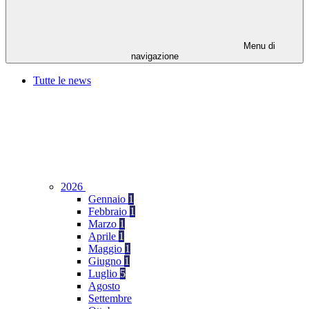
Menu di
navigazione
Tutte le news
2026
Gennaio
1
Febbraio
1
Marzo
1
Aprile
1
Maggio
1
Giugno
1
Luglio
5
Agosto
Settembre