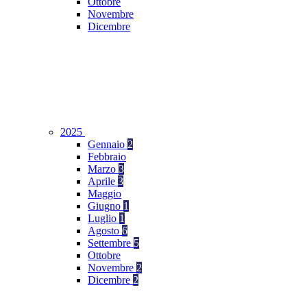
Ottobre
Novembre
Dicembre
2025
Gennaio
2
Febbraio
Marzo
3
Aprile
3
Maggio
Giugno
1
Luglio
1
Agosto
6
Settembre
5
Ottobre
Novembre
2
Dicembre
2