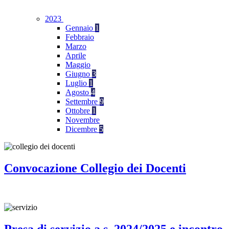
2023
Gennaio
1
Febbraio
Marzo
Aprile
Maggio
Giugno
3
Luglio
1
Agosto
4
Settembre
9
Ottobre
1
Novembre
Dicembre
5
Convocazione Collegio dei Docenti
Presa di servizio a.s. 2024/2025 e incontro