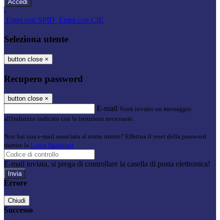
-
Entra con SPID
Entra con CIE
Seleziona utente
button close
×
Recupero password
button close
×
E-mail
Verrà inviato un messaggio
all'indirizzo indicato con le istruzioni necessarie.
Non hai una e-mail associata al nome utente? Effettua il reset della password
tramite la
Login Spaggiari
E-mail inviata, si prega di controllare la casella di posta elettronica!
Errore
Chiudi
Successo